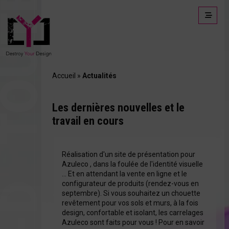
Accueil
»
Actualités
cueil
Les dernières nouvelles et le
travail en cours
alisations
Réalisation d'un site de présentation pour
Azuleco
, dans la foulée de l'identité visuelle
… Et en attendant la vente en ligne et le
configurateur de produits (rendez-vous en
ualités
septembre). Si vous souhaitez un chouette
revêtement pour vos sols et murs, à la fois
design, confortable et isolant, les carrelages
Azuleco
sont faits pour vous ! Pour en savoir